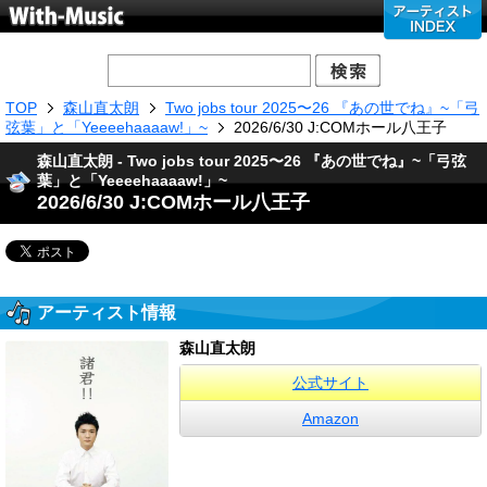
TOP
森山直太朗
Two jobs tour 2025〜26 『あの世でね』~「弓
弦葉」と「Yeeeehaaaaw!」~
2026/6/30 J:COMホール八王子
森山直太朗 - Two jobs tour 2025〜26 『あの世でね』~「弓弦
葉」と「Yeeeehaaaaw!」~
2026/6/30 J:COMホール八王子
アーティスト情報
森山直太朗
公式サイト
Amazon