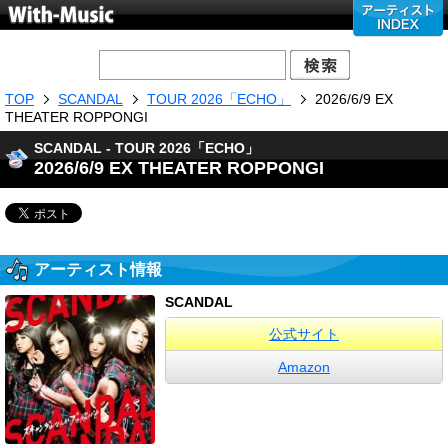
TOP
SCANDAL
TOUR 2026「ECHO」
2026/6/9 EX
THEATER ROPPONGI
SCANDAL - TOUR 2026「ECHO」
2026/6/9 EX THEATER ROPPONGI
アーティスト情報
SCANDAL
公式サイト
Amazon