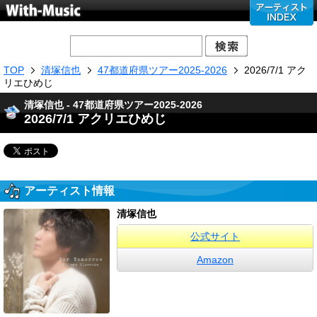
TOP
清塚信也
47都道府県ツアー2025-2026
2026/7/1 アク
リエひめじ
清塚信也 - 47都道府県ツアー2025-2026
2026/7/1 アクリエひめじ
アーティスト情報
清塚信也
公式サイト
Amazon