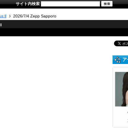
サイト内検索
s:ll
2026/7/4 Zepp Sapporo
l
ア