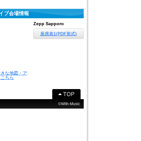
イブ会場情報
Zepp Sapporo
座席表1(PDF形式)
大きな地図・ア
はこちら
©With-Music