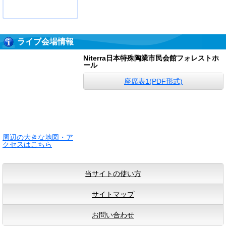
ライブ会場情報
Niterra日本特殊陶業市民会館フォレストホ
ール
座席表1(PDF形式)
周辺の大きな地図・ア
クセスはこちら
当サイトの使い方
サイトマップ
お問い合わせ