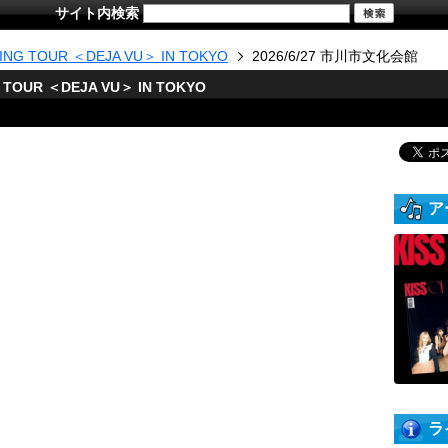
サイト内検索
TING TOUR ＜DEJA VU＞ IN TOKYO
2026/6/27 市川市文化会館
NG TOUR ＜DEJA VU＞ IN TOKYO
ア
ラ