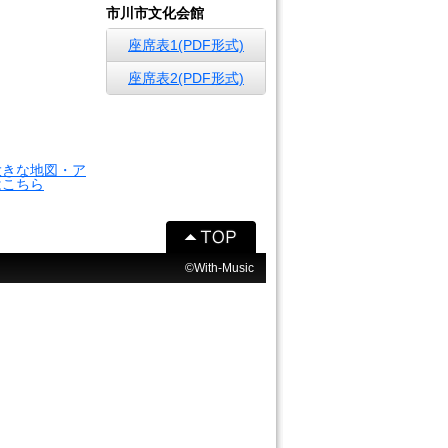
市川市文化会館
座席表1(PDF形式)
座席表2(PDF形式)
大きな地図・ア
はこちら
©With-Music