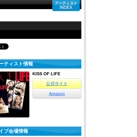
ーティスト情報
KISS OF LIFE
公式サイト
Amazon
イブ会場情報