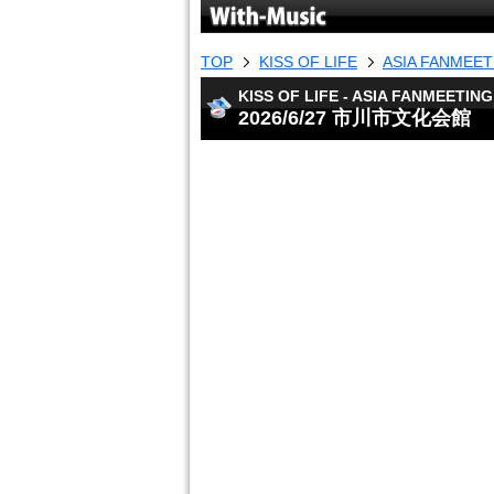
TOP
KISS OF LIFE
ASIA FANMEE
KISS OF LIFE - ASIA FANMEETI
2026/6/27 市川市文化会館