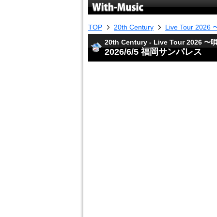
TOP
20th Century
Live Tour 20
20th Century - Live Tour 202
2026/6/5 福岡サンパレス