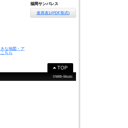
福岡サンパレス
座席表1(PDF形式)
大きな地図・ア
はこちら
©With-Music