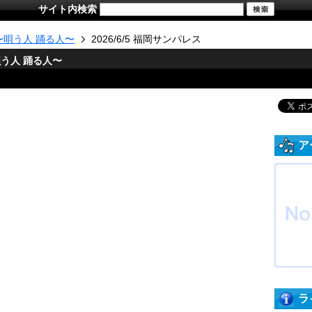
サイト内検索
26 〜唄う人 踊る人〜
2026/6/5 福岡サンパレス
6 〜唄う人 踊る人〜
ア
ラ