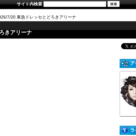
サイト内検索
026/7/20 東急ドレッセとどろきアリーナ
とどろきアリーナ
ア
ラ