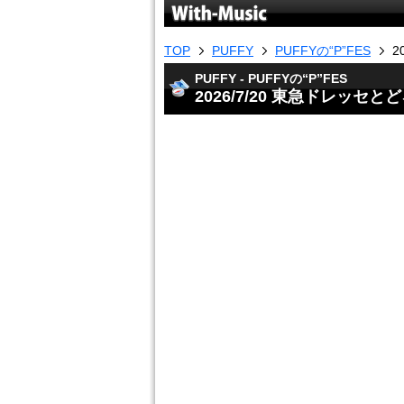
TOP
PUFFY
PUFFYの“P”FES
2
PUFFY - PUFFYの“P”FES
2026/7/20 東急ドレッセ