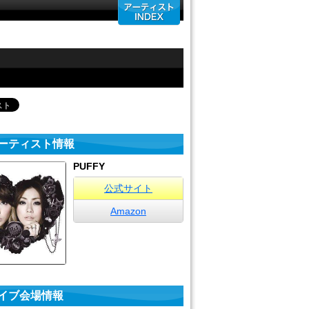
ーティスト情報
PUFFY
公式サイト
Amazon
イブ会場情報