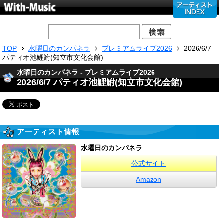
TOP
水曜日のカンパネラ
プレミアムライブ2026
2026/6/7
パティオ池鯉鮒(知立市文化会館)
水曜日のカンパネラ - プレミアムライブ2026
2026/6/7 パティオ池鯉鮒(知立市文化会館)
アーティスト情報
水曜日のカンパネラ
公式サイト
Amazon