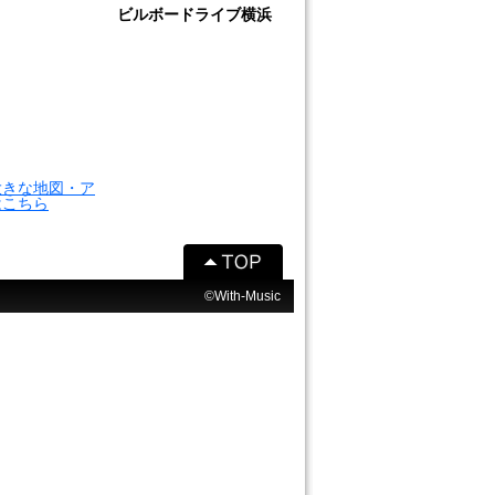
ビルボードライブ横浜
大きな地図・ア
はこちら
©With-Music