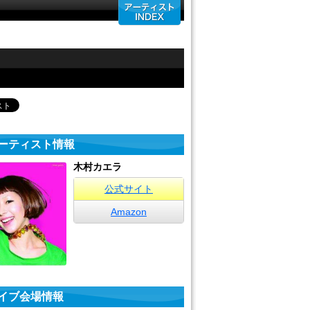
ーティスト情報
木村カエラ
公式サイト
Amazon
イブ会場情報