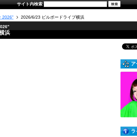
サイト内検索
ur 2026"
2026/6/23 ビルボードライブ横浜
2026"
ブ横浜
ア
ラ