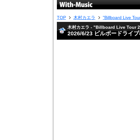
TOP
木村カエラ
"Billboard Live To
木村カエラ - "Billboard Live Tour 
2026/6/23 ビルボードライ