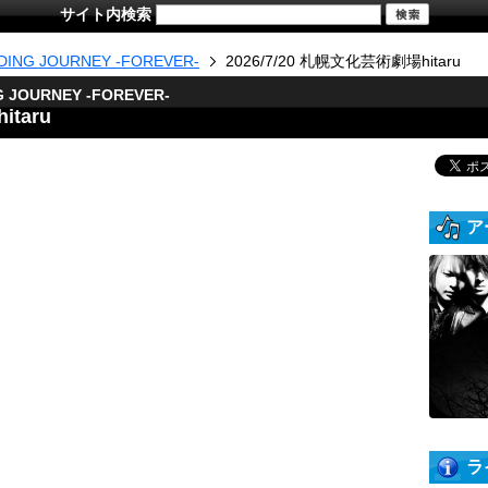
サイト内検索
DING JOURNEY -FOREVER-
2026/7/20 札幌文化芸術劇場hitaru
G JOURNEY -FOREVER-
itaru
ア
ラ