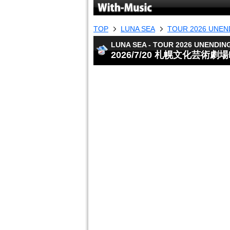
TOP
LUNA SEA
TOUR 2026 UNEN
LUNA SEA - TOUR 2026 UNENDIN
2026/7/20 札幌文化芸術劇場h