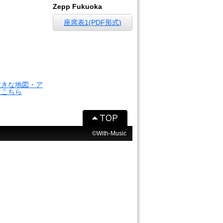
Zepp Fukuoka
座席表1(PDF形式)
大きな地図・ア
はこちら
©With-Music