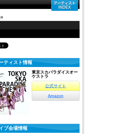
ka
ーティスト情報
東京スカパラダイスオー
ケストラ
公式サイト
Amazon
イブ会場情報