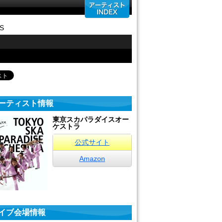
GS
ーティスト情報
東京スカパラダイスオー
ケストラ
公式サイト
Amazon
イブ会場情報