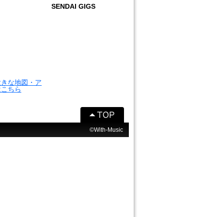
SENDAI GIGS
大きな地図・ア
はこちら
©With-Music