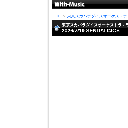
TOP
東京スカパラダイスオーケストラ
東京スカパラダイスオーケストラ - ライブ
2026/7/19 SENDAI GIGS