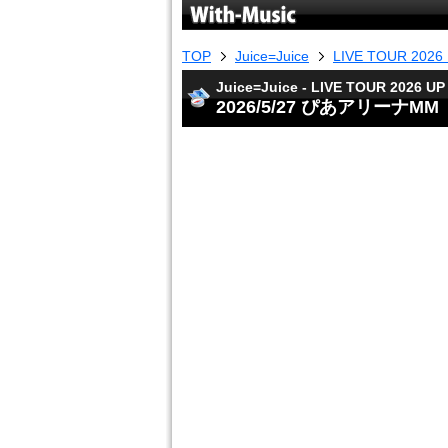
TOP
Juice=Juice
LIVE TOUR 2026 
Juice=Juice - LIVE TOUR 2026 UP
2026/5/27 ぴあアリーナMM