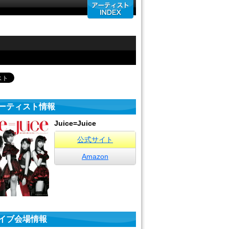
ーティスト情報
Juice=Juice
公式サイト
Amazon
イブ会場情報