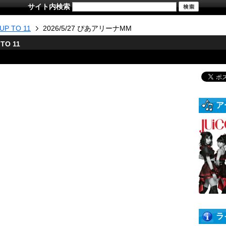
サイト内検索
UP TO 11
2026/5/27 ぴあアリーナMM
 TO 11
ア
ラ