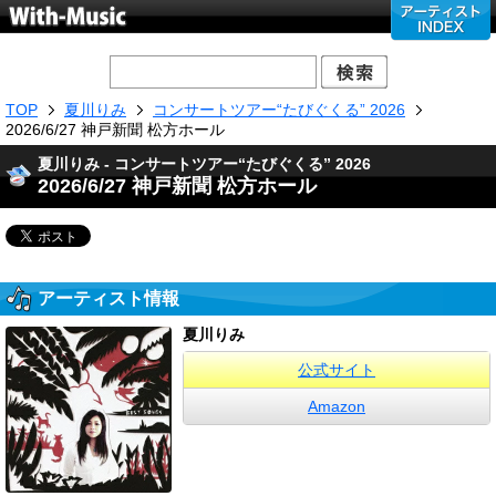
TOP
夏川りみ
コンサートツアー“たびぐくる” 2026
2026/6/27 神戸新聞 松方ホール
夏川りみ - コンサートツアー“たびぐくる” 2026
2026/6/27 神戸新聞 松方ホール
アーティスト情報
夏川りみ
公式サイト
Amazon