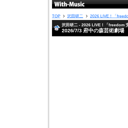
TOP
沢田研二
2026 LIVE！「freed
沢田研二 - 2026 LIVE！「freedom 
2026/7/3 府中の森芸術劇場