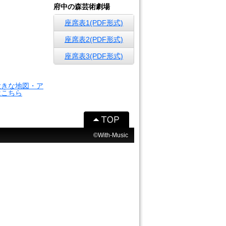
府中の森芸術劇場
座席表1(PDF形式)
座席表2(PDF形式)
座席表3(PDF形式)
大きな地図・ア
はこちら
©With-Music