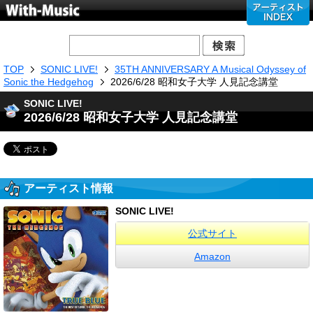
TOP
SONIC LIVE!
35TH ANNIVERSARY A Musical Odyssey of
Sonic the Hedgehog
2026/6/28 昭和女子大学 人見記念講堂
SONIC LIVE!
2026/6/28 昭和女子大学 人見記念講堂
アーティスト情報
SONIC LIVE!
公式サイト
Amazon