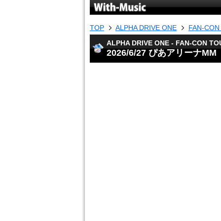
TOP
ALPHA DRIVE ONE
FAN-CON
ALPHA DRIVE ONE - FAN-CON TO
2026/6/27 ぴあアリーナMM