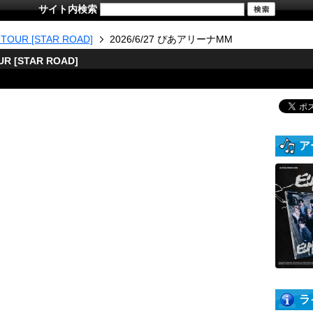
サイト内検索
 TOUR [STAR ROAD]
2026/6/27 ぴあアリーナMM
UR [STAR ROAD]
ア
ラ