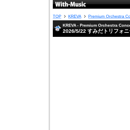
TOP
KREVA
Premium Orchestra C
KREVA - Premium Orchestra Conc
2026/5/22 すみだトリフ