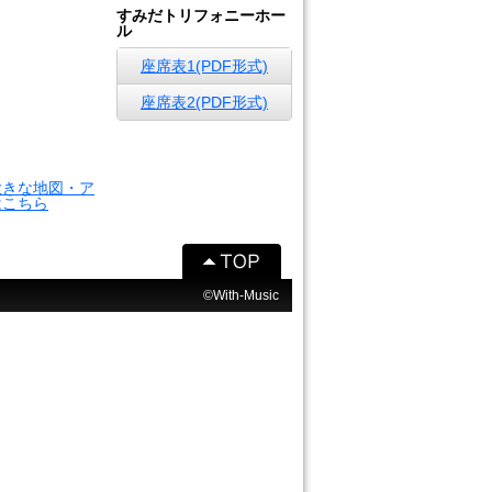
すみだトリフォニーホー
ル
座席表1(PDF形式)
座席表2(PDF形式)
大きな地図・ア
はこちら
©With-Music