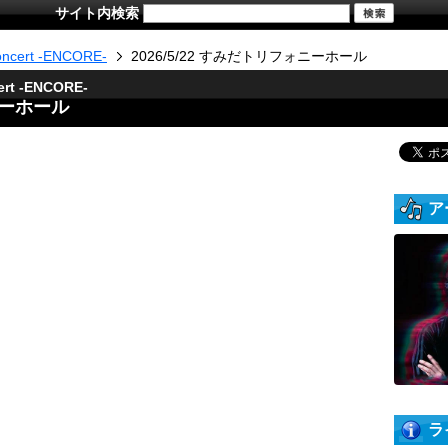
サイト内検索
oncert -ENCORE-
2026/5/22 すみだトリフォニーホール
ert -ENCORE-
ォニーホール
ア
ラ