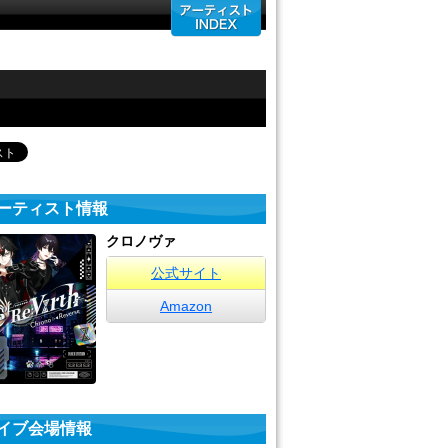
ーティスト情報
クロノヴァ
公式サイト
Amazon
イブ会場情報