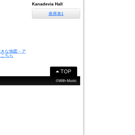
Kanadevia Hall
座席表1
大きな地図・ア
はこちら
©With-Music