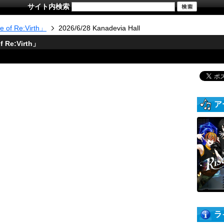
サイト内検索
se of Re:Virth」
2026/6/28 Kanadevia Hall
f Re:Virth」
ア
ラ