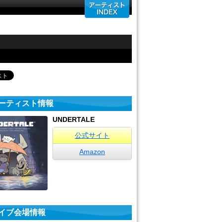
ーティスト情報
UNDERTALE
公式サイト
Amazon
イブ会場情報