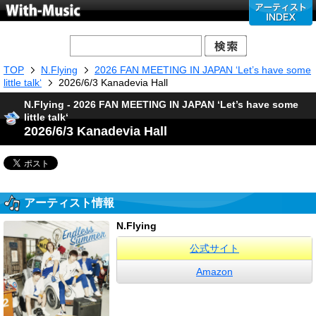
TOP
N.Flying
2026 FAN MEETING IN JAPAN ‘Let’s have some
little talk‘
2026/6/3 Kanadevia Hall
N.Flying - 2026 FAN MEETING IN JAPAN ‘Let’s have some
little talk‘
2026/6/3 Kanadevia Hall
アーティスト情報
N.Flying
公式サイト
Amazon