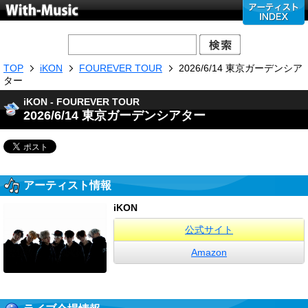
TOP
iKON
FOUREVER TOUR
2026/6/14 東京ガーデンシア
ター
iKON - FOUREVER TOUR
2026/6/14 東京ガーデンシアター
アーティスト情報
iKON
公式サイト
Amazon