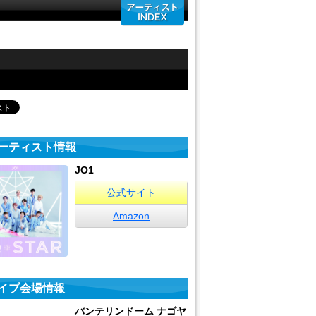
ーティスト情報
JO1
公式サイト
Amazon
イブ会場情報
バンテリンドーム ナゴヤ