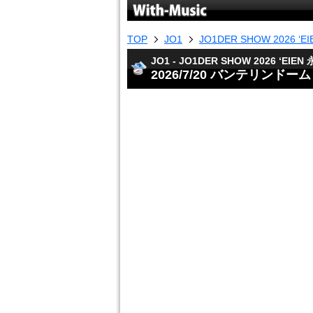
TOP
JO1
JO1DER SHOW 2026 ‘E
JO1 - JO1DER SHOW 2026 ‘EIEN 
2026/7/20 バンテリンドー