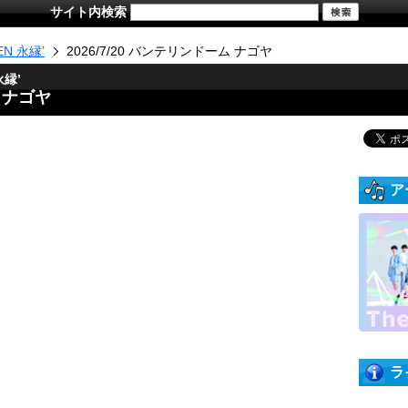
サイト内検索
IEN 永縁’
2026/7/20 バンテリンドーム ナゴヤ
永縁’
ム ナゴヤ
ア
ラ