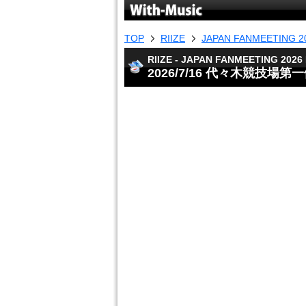
TOP
RIIZE
JAPAN FANMEETING 20
RIIZE - JAPAN FANMEETING 2026 
2026/7/16 代々木競技場第