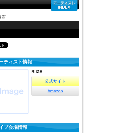
育館
ーティスト情報
RIIZE
公式サイト
Amazon
イブ会場情報