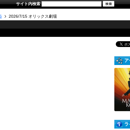
サイト内検索
6
2026/7/15 オリックス劇場
ア
ラ