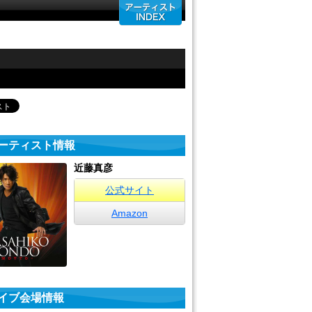
ーティスト情報
近藤真彦
公式サイト
Amazon
イブ会場情報