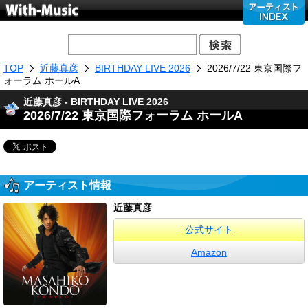
TOP
近藤真彦
BIRTHDAY LIVE 2026
2026/7/22 東京国際フ
ォーラム ホールA
近藤真彦 - BIRTHDAY LIVE 2026
2026/7/22 東京国際フォーラム ホールA
アーティスト情報
近藤真彦
公式サイト
Amazon