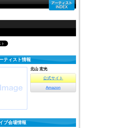
ーティスト情報
北山 宏光
公式サイト
Amazon
イブ会場情報