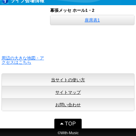
ライブ会場情報
幕張メッセ ホール1・2
座席表1
周辺の大きな地図・ア
クセスはこちら
当サイトの使い方
サイトマップ
お問い合わせ
©With-Music