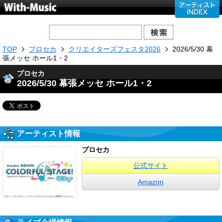
TOP
プロセカ
クリエイターズフェスタ2026
2026/5/30 幕
張メッセ ホール1・2
プロセカ
2026/5/30 幕張メッセ ホール1・2
アーティスト情報
プロセカ
公式サイト
Amazon