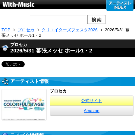
TOP
プロセカ
クリエイターズフェスタ2026
2026/5/31 幕
張メッセ ホール1・2
プロセカ
2026/5/31 幕張メッセ ホール1・2
アーティスト情報
プロセカ
公式サイト
Amazon