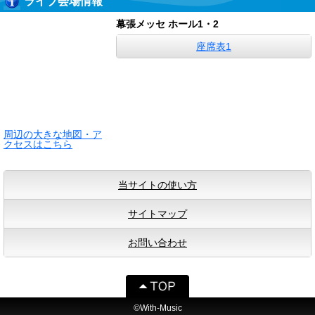
ライブ会場情報
幕張メッセ ホール1・2
座席表1
周辺の大きな地図・ア
クセスはこちら
当サイトの使い方
サイトマップ
お問い合わせ
©With-Music