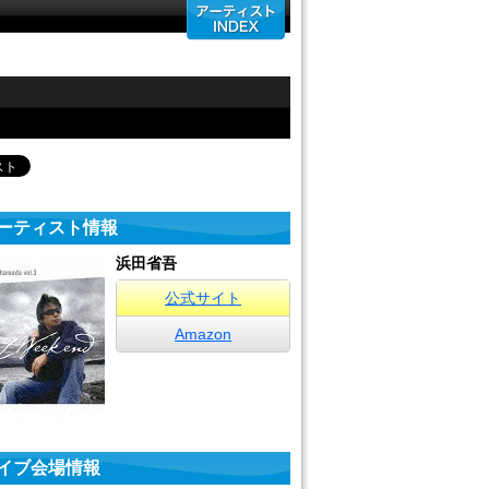
ーティスト情報
浜田省吾
公式サイト
Amazon
イブ会場情報