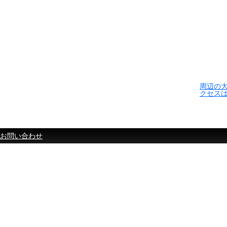
周辺の
クセス
お問い合わせ