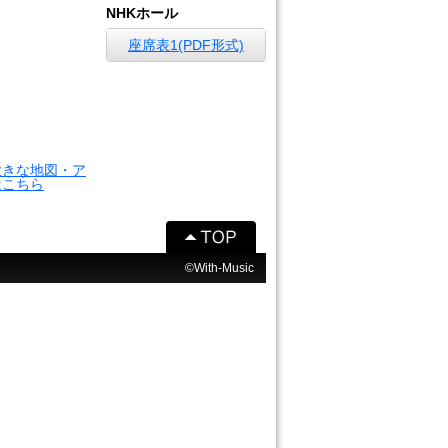
NHKホール
座席表1(PDF形式)
大きな地図・ア
はこちら
©With-Music