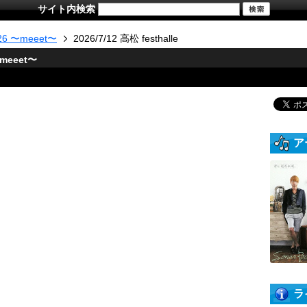
サイト内検索
6 〜meeet〜
2026/7/12 高松 festhalle
meeet〜
ア
ラ