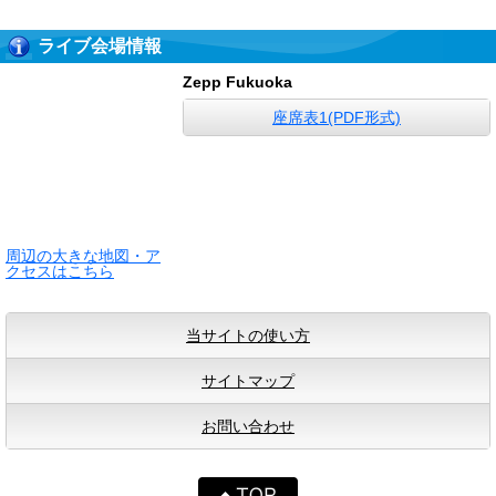
ライブ会場情報
Zepp Fukuoka
座席表1(PDF形式)
周辺の大きな地図・ア
クセスはこちら
当サイトの使い方
サイトマップ
お問い合わせ