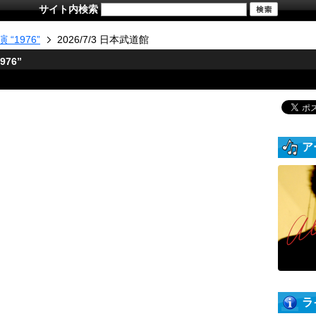
サイト内検索
“1976”
2026/7/3 日本武道館
76”
ア
ラ