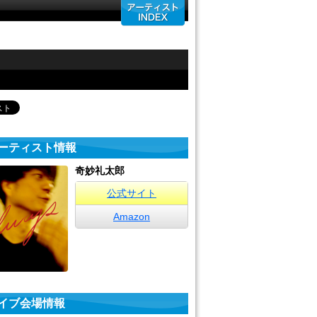
ーティスト情報
奇妙礼太郎
公式サイト
Amazon
イブ会場情報