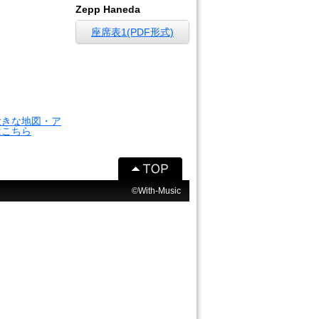
Zepp Haneda
座席表1(PDF形式)
大きな地図・ア
はこちら
©With-Music