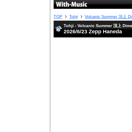
TOP
Tohji
Volcanic Summer 頂上 Di
Tohji - Volcanic Summer 頂上 Dim
2026/6/23 Zepp Haneda