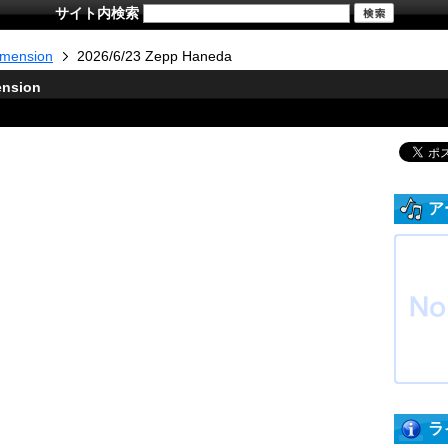
サイト内検索
mension
2026/6/23 Zepp Haneda
ension
ア
ラ