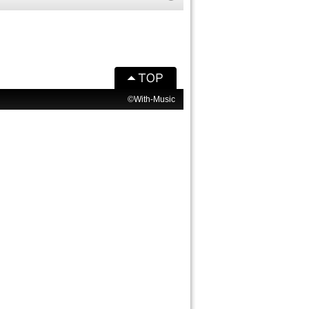
©With-Music