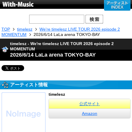
TOP
timelesz
We're timelesz LIVE TOUR 2026 episode 2
MOMENTUM
2026/6/14 LaLa arena TOKYO-BAY
timelesz - We're timelesz LIVE TOUR 2026 episode 2
MOMENTUM
2026/6/14 LaLa arena TOKYO-BAY
アーティスト情報
timelesz
公式サイト
Amazon